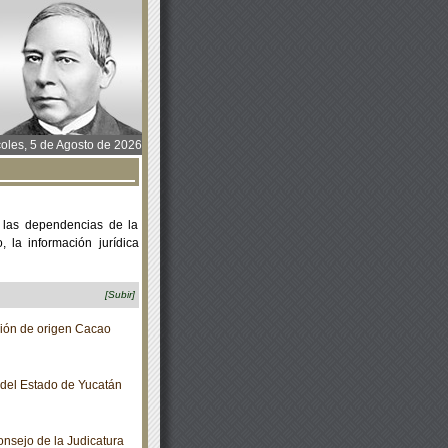
oles, 5 de Agosto de 2026
 las dependencias de la
 la información jurídica
[Subir]
ón de origen Cacao
o del Estado de Yucatán
sejo de la Judicatura