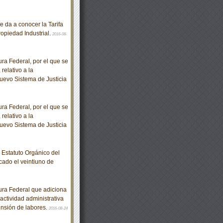
 da a conocer la Tarifa
ropiedad Industrial.
2016-08-
a Federal, por el que se
relativo a la
uevo Sistema de Justicia
a Federal, por el que se
relativo a la
uevo Sistema de Justicia
Estatuto Orgánico del
cado el veintiuno de
ra Federal que adiciona
actividad administrativa
ensión de labores.
2016-08-24