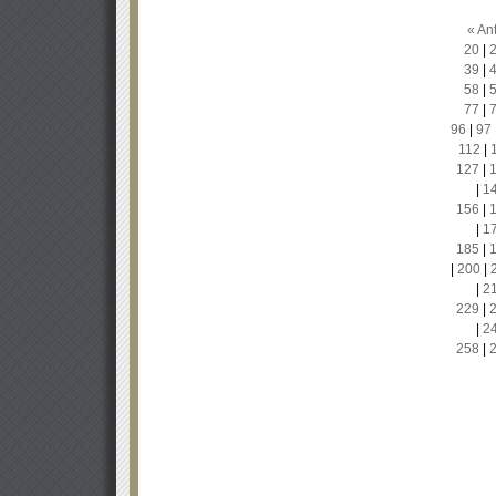
« Ant
20
|
39
|
58
|
77
|
96
|
97
112
|
127
|
|
1
156
|
|
1
185
|
|
200
|
|
2
229
|
|
2
258
|