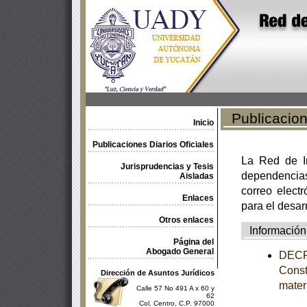
Publicacione
Inicio
Publicaciones Diarios Oficiales
La Red de In
Jurisprudencias y Tesis
dependencia
Aisladas
correo electr
Enlaces
para el desar
Otros enlaces
Información
Página del
Abogado General
DECRE
Const
Dirección de Asuntos Jurídicos
mater
Calle 57 No 491 A x 60 y
62
Col. Centro, C.P. 97000