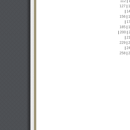
112
|
127
|
|
1
156
|
|
1
185
|
|
200
|
|
2
229
|
|
2
258
|