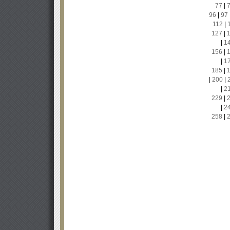
77
|
96
|
97
112
|
127
|
|
1
156
|
|
1
185
|
|
200
|
|
2
229
|
|
2
258
|