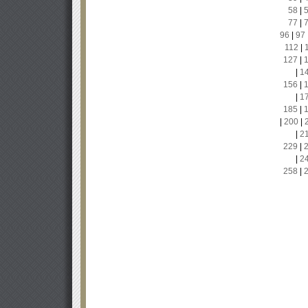
58
|
77
|
96
|
97
112
|
127
|
|
1
156
|
|
1
185
|
|
200
|
|
2
229
|
|
2
258
|