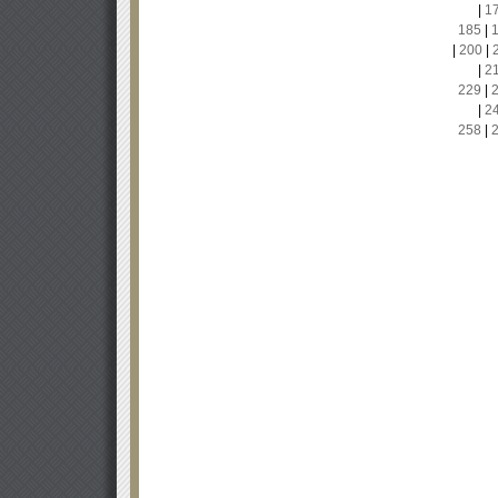
|
1
185
|
|
200
|
|
2
229
|
|
2
258
|