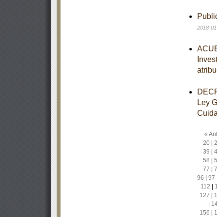
Publ
2018-01
ACUER
Inves
atrib
DECRE
Ley G
Cuidad
« Ant
20
|
39
|
58
|
77
|
96
|
97
112
|
127
|
|
1
156
|