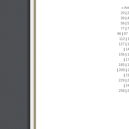
« Ant
20
|
39
|
58
|
77
|
96
|
97
112
|
127
|
|
1
156
|
|
1
185
|
|
200
|
|
2
229
|
|
2
258
|