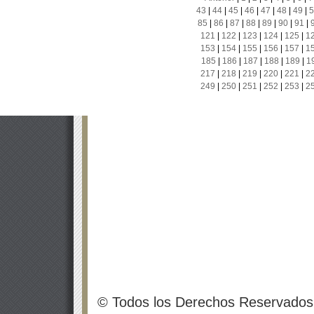
43
|
44
|
45
|
46
|
47
|
48
|
49
|
5
85
|
86
|
87
|
88
|
89
|
90
|
91
|
121
|
122
|
123
|
124
|
125
|
1
153
|
154
|
155
|
156
|
157
|
1
185
|
186
|
187
|
188
|
189
|
1
217
|
218
|
219
|
220
|
221
|
2
249
|
250
|
251
|
252
|
253
|
2
© Todos los Derechos Reservados