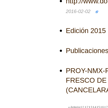
http://www.d
2016-02-02
Edición 2015
Publicaciones
PROY-NMX-F
FRESCO DE
(CANCELARÁ
« Anterior
|
1
|
2
|
3
|
4
|
5
|
6
|
7