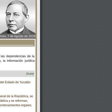
rnes, 7 de Agosto de 2026
 las dependencias de la
 la información jurídica
[Subir]
o del Estado de Yucatán
eral de la República, se
ública y se reforman,
 ordenamientos legales.