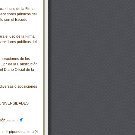
a el uso de la Firma
servidores públicos del
llo con el Escudo
a el uso de la Firma
servidores públicos del
neraciones de los
 127 de la Constitución
 Diario Oficial de la
diversas disposiciones
 UNIVERSIDADES
ción
2021-05-17
il-4-piperidinamina (4-