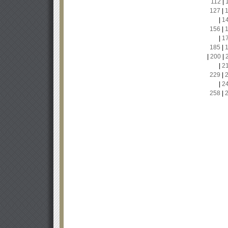
112
|
127
|
|
1
156
|
|
1
185
|
|
200
|
|
2
229
|
|
2
258
|