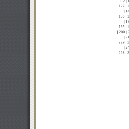
112
|
127
|
|
1
156
|
|
1
185
|
|
200
|
|
2
229
|
|
2
258
|