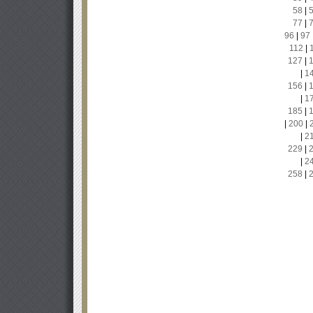
58
|
77
|
96
|
97
112
|
127
|
|
1
156
|
|
1
185
|
|
200
|
|
2
229
|
|
2
258
|