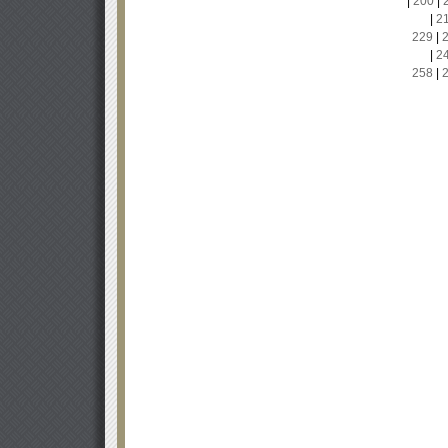
|
200
|
|
2
229
|
|
2
258
|