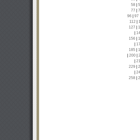
58
|
77
|
96
|
97
112
|
127
|
|
1
156
|
|
1
185
|
|
200
|
|
2
229
|
|
2
258
|