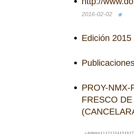
http://www.d
2016-02-02
Edición 2015
Publicaciones
PROY-NMX-F
FRESCO DE
(CANCELARÁ
« Anterior
|
1
|
2
|
3
|
4
|
5
|
6
|
7