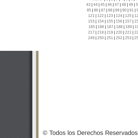
43
|
44
|
45
|
46
|
47
|
48
|
49
|
5
85
|
86
|
87
|
88
|
89
|
90
|
91
|
121
|
122
|
123
|
124
|
125
|
1
153
|
154
|
155
|
156
|
157
|
1
185
|
186
|
187
|
188
|
189
|
1
217
|
218
|
219
|
220
|
221
|
2
249
|
250
|
251
|
252
|
253
|
2
© Todos los Derechos Reservados