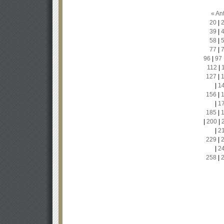
« Ant
20
|
39
|
58
|
77
|
96
|
97
112
|
127
|
|
1
156
|
|
1
185
|
|
200
|
|
2
229
|
|
2
258
|