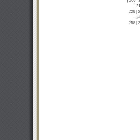
|
200
|
|
2
229
|
|
2
258
|