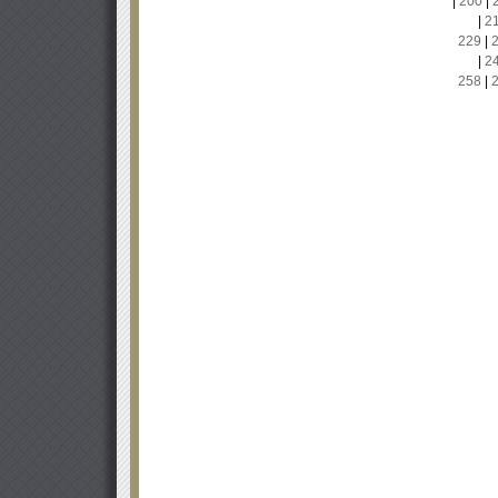
|
200
|
|
2
229
|
|
2
258
|