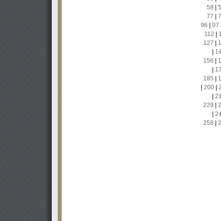
58
|
77
|
96
|
97
112
|
127
|
|
1
156
|
|
1
185
|
|
200
|
|
2
229
|
|
2
258
|