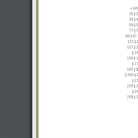
« Ant
20
|
39
|
58
|
77
|
96
|
97
112
|
127
|
|
1
156
|
|
1
185
|
|
200
|
|
2
229
|
|
2
258
|