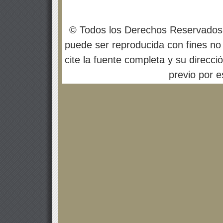
© Todos los Derechos Reservados
puede ser reproducida con fines no 
cite la fuente completa y su direcci
previo por es