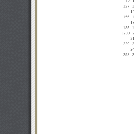
112
|
127
|
|
1
156
|
|
1
185
|
|
200
|
|
2
229
|
|
2
258
|