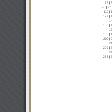
77
|
96
|
97
112
|
127
|
|
1
156
|
|
1
185
|
|
200
|
|
2
229
|
|
2
258
|