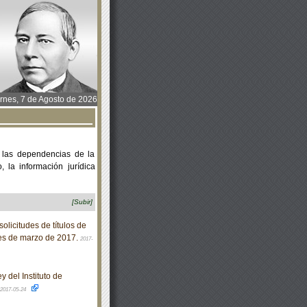
rnes, 7 de Agosto de 2026
 las dependencias de la
 la información jurídica
[Subir]
olicitudes de títulos de
mes de marzo de 2017.
2017-
 del Instituto de
2017-05-24