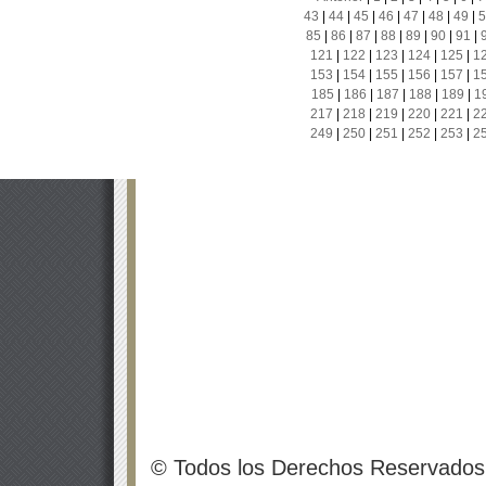
43
|
44
|
45
|
46
|
47
|
48
|
49
|
5
85
|
86
|
87
|
88
|
89
|
90
|
91
|
121
|
122
|
123
|
124
|
125
|
1
153
|
154
|
155
|
156
|
157
|
1
185
|
186
|
187
|
188
|
189
|
1
217
|
218
|
219
|
220
|
221
|
2
249
|
250
|
251
|
252
|
253
|
2
© Todos los Derechos Reservados