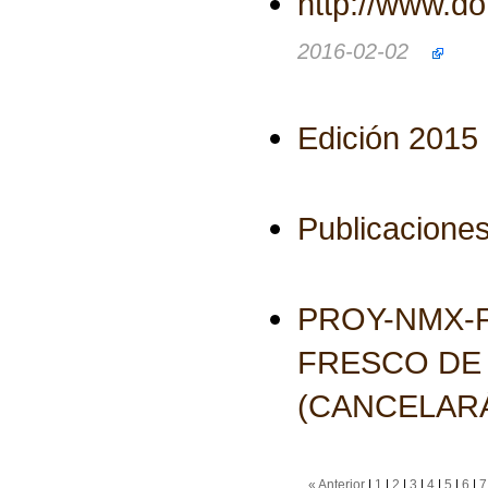
http://www.d
2016-02-02
Edición 2015
Publicaciones
PROY-NMX-F
FRESCO DE
(CANCELARÁ
« Anterior
|
1
|
2
|
3
|
4
|
5
|
6
|
7