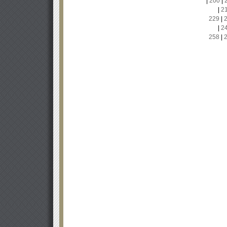
|
200
|
|
2
229
|
|
2
258
|