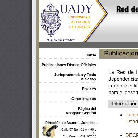
Publicacione
Inicio
Publicaciones Diarios Oficiales
La Red de In
Jurisprudencias y Tesis
dependencia
Aisladas
correo electr
Enlaces
para el desar
Otros enlaces
Información
Página del
Abogado General
Publi
Estad
Dirección de Asuntos Jurídicos
Calle 57 No 491 A x 60 y
62
DECRE
Col. Centro, C.P. 97000