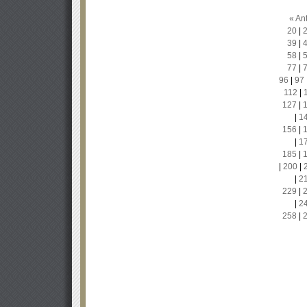
« Ant
20
|
39
|
58
|
77
|
96
|
97
112
|
127
|
|
1
156
|
|
1
185
|
|
200
|
|
2
229
|
|
2
258
|