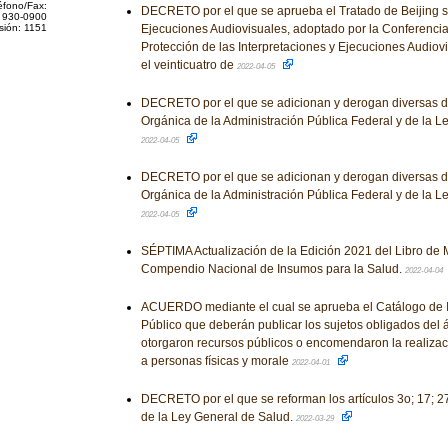
éfono/Fax:
DECRETO por el que se aprueba el Tratado de Beijing so
 930-0900
sión: 1151
Ejecuciones Audiovisuales, adoptado por la Conferencia
Protección de las Interpretaciones y Ejecuciones Audiovi
el veinticuatro de
2022-04-05
DECRETO por el que se adicionan y derogan diversas di
Orgánica de la Administración Pública Federal y de la L
2022-04-05
DECRETO por el que se adicionan y derogan diversas di
Orgánica de la Administración Pública Federal y de la L
2022-04-05
SÉPTIMA Actualización de la Edición 2021 del Libro de M
Compendio Nacional de Insumos para la Salud.
2022-04-04
ACUERDO mediante el cual se aprueba el Catálogo de I
Público que deberán publicar los sujetos obligados del 
otorgaron recursos públicos o encomendaron la realizac
a personas físicas y morale
2022-04-01
DECRETO por el que se reforman los artículos 3o; 17; 27
de la Ley General de Salud.
2022-03-29