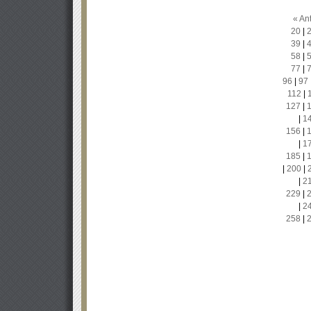
« Ant
20
|
39
|
58
|
77
|
96
|
97
112
|
127
|
|
1
156
|
|
1
185
|
|
200
|
|
2
229
|
|
2
258
|