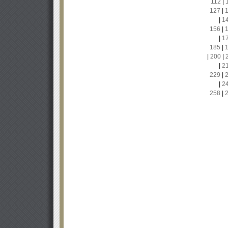
112
|
127
|
|
1
156
|
|
1
185
|
|
200
|
|
2
229
|
|
2
258
|