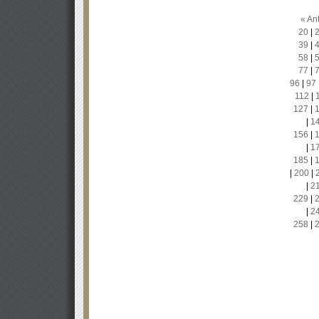
« Ant
20
|
39
|
58
|
77
|
96
|
97
112
|
127
|
|
1
156
|
|
1
185
|
|
200
|
|
2
229
|
|
2
258
|