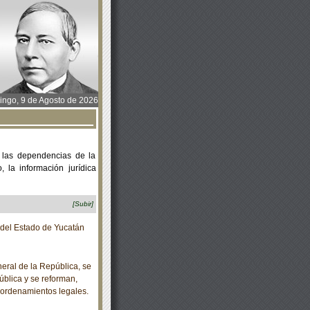
ngo, 9 de Agosto de 2026
 las dependencias de la
 la información jurídica
[Subir]
o del Estado de Yucatán
eral de la República, se
ública y se reforman,
 ordenamientos legales.