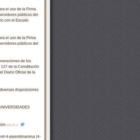
a el uso de la Firma
servidores públicos del
llo con el Escudo
a el uso de la Firma
servidores públicos del
neraciones de los
 127 de la Constitución
 Diario Oficial de la
diversas disposiciones
 UNIVERSIDADES
ción
2021-05-17
il-4-piperidinamina (4-