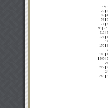
« Ant
20
|
39
|
58
|
77
|
96
|
97
112
|
127
|
|
1
156
|
|
1
185
|
|
200
|
|
2
229
|
|
2
258
|