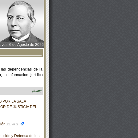
ves, 6 de Agosto de 2026
 las dependencias de la
 la información jurídica
[Subir]
 POR LA SALA
IOR DE JUSTICIA DEL
ción
2021-09-09
cción y Defensa de los