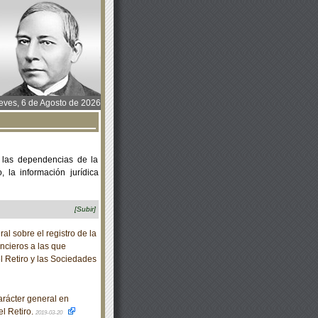
ves, 6 de Agosto de 2026
 las dependencias de la
 la información jurídica
[Subir]
 sobre el registro de la
ncieros a las que
l Retiro y las Sociedades
rácter general en
l Retiro.
2019-03-20