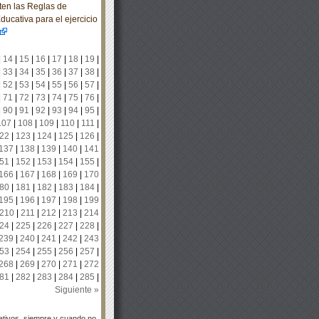
ten las Reglas de
ucativa para el ejercicio
|
14
|
15
|
16
|
17
|
18
|
19
|
|
33
|
34
|
35
|
36
|
37
|
38
|
|
52
|
53
|
54
|
55
|
56
|
57
|
|
71
|
72
|
73
|
74
|
75
|
76
|
|
90
|
91
|
92
|
93
|
94
|
95
|
107
|
108
|
109
|
110
|
111
|
22
|
123
|
124
|
125
|
126
|
137
|
138
|
139
|
140
|
141
51
|
152
|
153
|
154
|
155
|
166
|
167
|
168
|
169
|
170
80
|
181
|
182
|
183
|
184
|
195
|
196
|
197
|
198
|
199
210
|
211
|
212
|
213
|
214
24
|
225
|
226
|
227
|
228
|
239
|
240
|
241
|
242
|
243
53
|
254
|
255
|
256
|
257
|
268
|
269
|
270
|
271
|
272
81
|
282
|
283
|
284
|
285
|
Siguiente »
tivos, siempre y cuando no