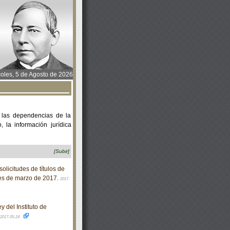
oles, 5 de Agosto de 2026
 las dependencias de la
 la información jurídica
[Subir]
olicitudes de títulos de
mes de marzo de 2017.
2017-
 del Instituto de
2017-05-24