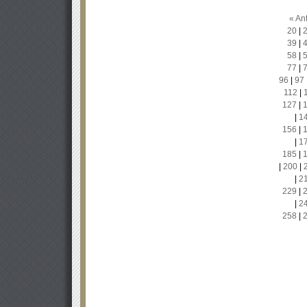
« Ant
20
|
39
|
58
|
77
|
96
|
97
112
|
127
|
|
1
156
|
|
1
185
|
|
200
|
|
2
229
|
|
2
258
|