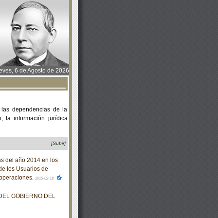
ves, 6 de Agosto de 2026
 las dependencias de la
 la información jurídica
[Subir]
s del año 2014 en los
de los Usuarios de
 operaciones.
2015-02-18
 DEL GOBIERNO DEL