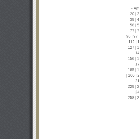
« Ant
20
|
39
|
58
|
77
|
96
|
97
112
|
127
|
|
1
156
|
|
1
185
|
|
200
|
|
2
229
|
|
2
258
|