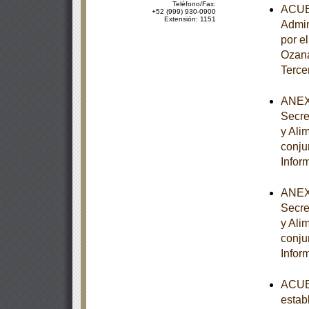
Teléfono/Fax:
ACUER
+52 (999) 930-0900
Extensión: 1151
Admin
por e
Ozana
Terce
ANEXO
Secre
y Ali
conju
Infor
ANEXO
Secre
y Ali
conju
Infor
ACUER
estab