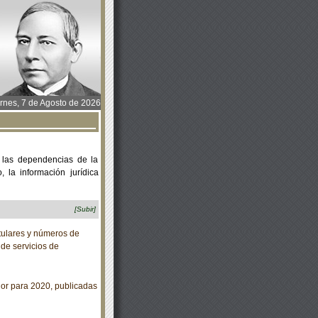
rnes, 7 de Agosto de 2026
 las dependencias de la
 la información jurídica
[Subir]
tulares y números de
de servicios de
or para 2020, publicadas