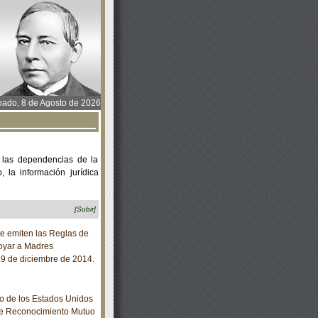
ado, 8 de Agosto de 2026
 las dependencias de la
 la información jurídica
[Subir]
e emiten las Reglas de
poyar a Madres
 29 de diciembre de 2014.
o de los Estados Unidos
re Reconocimiento Mutuo