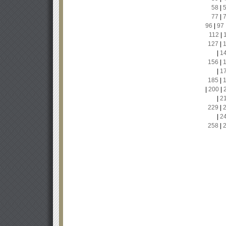
58
|
77
|
96
|
97
112
|
127
|
|
1
156
|
|
1
185
|
|
200
|
|
2
229
|
|
2
258
|