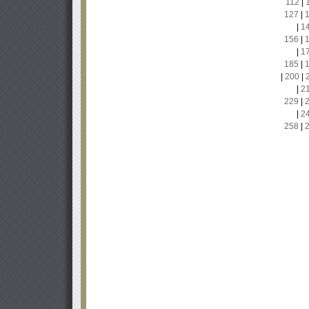
112
|
127
|
|
1
156
|
|
1
185
|
|
200
|
|
2
229
|
|
2
258
|