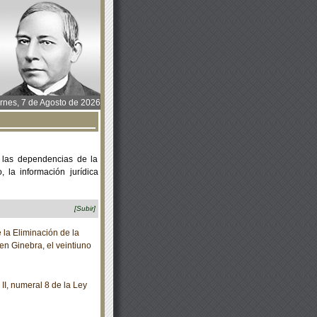
rnes, 7 de Agosto de 2026
 las dependencias de la
 la información jurídica
[Subir]
la Eliminación de la
en Ginebra, el veintiuno
II, numeral 8 de la Ley