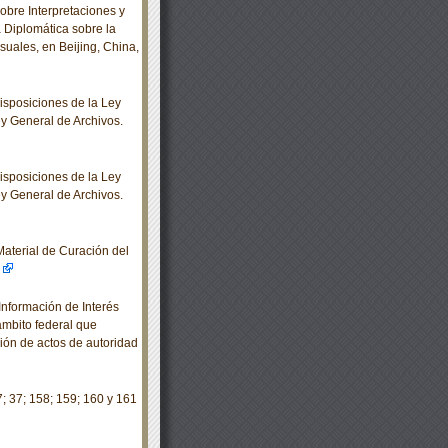
bre Interpretaciones y
 Diplomática sobre la
suales, en Beijing, China,
sposiciones de la Ley
ey General de Archivos.
sposiciones de la Ley
ey General de Archivos.
aterial de Curación del
nformación de Interés
ámbito federal que
ión de actos de autoridad
; 37; 158; 159; 160 y 161