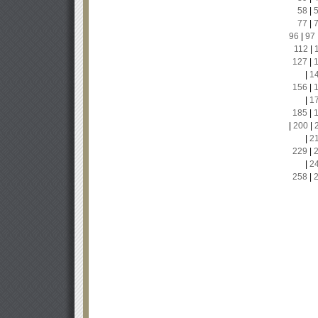
58
|
77
|
96
|
97
112
|
127
|
|
1
156
|
|
1
185
|
|
200
|
|
2
229
|
|
2
258
|