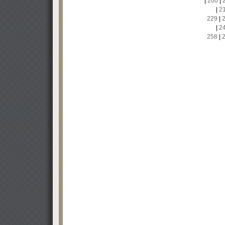
|
200
|
|
2
229
|
|
2
258
|