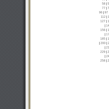
58
|
77
|
96
|
97
112
|
127
|
|
1
156
|
|
1
185
|
|
200
|
|
2
229
|
|
2
258
|