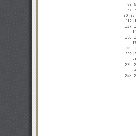
58
|
77
|
96
|
97
112
|
127
|
|
1
156
|
|
1
185
|
|
200
|
|
2
229
|
|
2
258
|