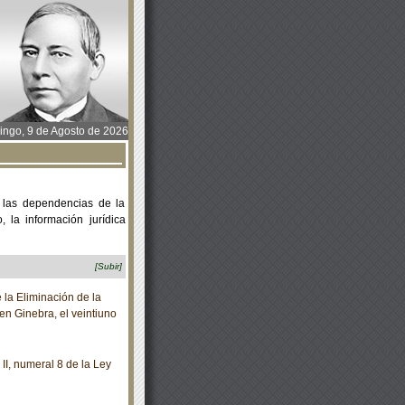
ngo, 9 de Agosto de 2026
 las dependencias de la
 la información jurídica
[Subir]
la Eliminación de la
en Ginebra, el veintiuno
II, numeral 8 de la Ley