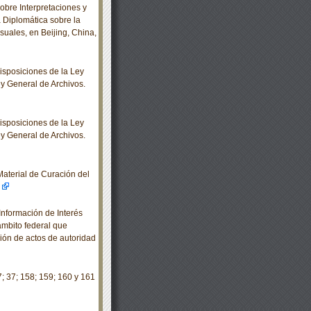
bre Interpretaciones y
 Diplomática sobre la
suales, en Beijing, China,
sposiciones de la Ley
ey General de Archivos.
sposiciones de la Ley
ey General de Archivos.
aterial de Curación del
nformación de Interés
ámbito federal que
ión de actos de autoridad
; 37; 158; 159; 160 y 161