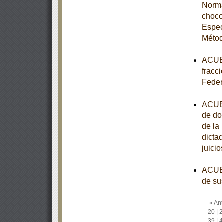
Norma
choco
Espec
Métod
ACUER
fracci
Feder
ACUER
de do
de la
dicta
juici
ACUER
de su
« Ant
20
|
39
|